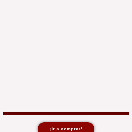
¡Ir a comprar!