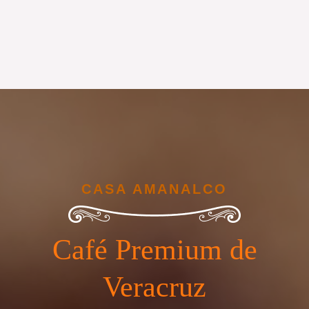
CASA AMANALCO
Café Premium de
Veracruz