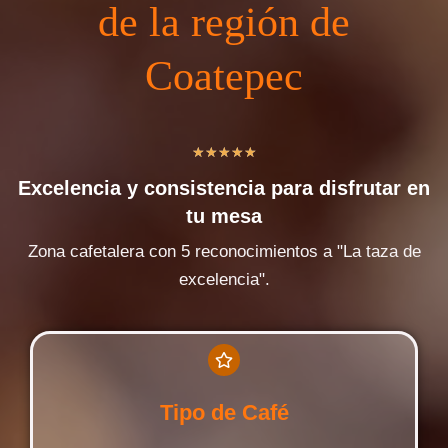
de la región de
Coatepec
★
★
★
★
★
Excelencia y consistencia para disfrutar en
tu mesa
Zona cafetalera con 5 reconocimientos a "La taza de
excelencia".
Tipo de Café